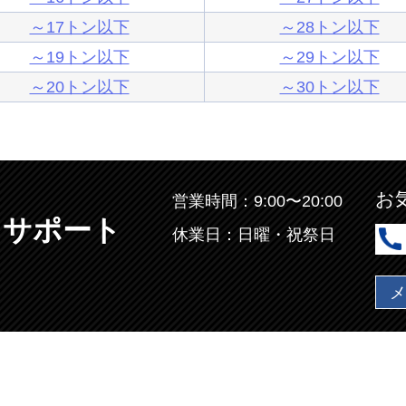
～17トン以下
～28トン以下
～19トン以下
～29トン以下
～20トン以下
～30トン以下
お
営業時間：9:00〜20:00
ラサポート
休業日：日曜・祝祭日
メ