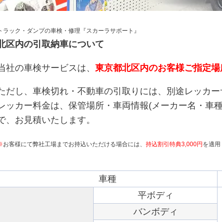
トラック・ダンプの車検・修理『スカーラサポート』
北区内の引取納車について
当社の車検サービスは、
東京都北区内のお客様ご指定場
ただし、車検切れ・不動車の引取りには、別途レッカー
レッカー料金は、保管場所・車両情報(メーカー名・車種
で、お見積いたします。
※
お客様にて弊社工場までお持込いただける場合には、
持込割引特典3,000円
を適用
車種
平ボディ
バンボディ