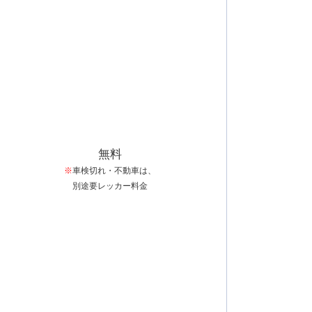
無料
※
車検切れ・不動車は、
別途要レッカー料金