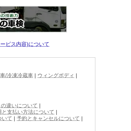
サービス内容)について
車/冷凍冷蔵車
|
ウィングボディ
|
との違いについて
|
用と支払い方法について
|
ついて
|
予約とキャンセルについて
|