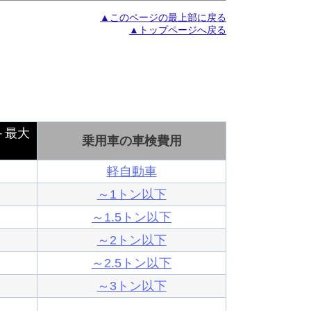
▲このページの最上部に戻る
▲トップページへ戻る
＋最大
乗用車の車検費用
軽自動車
～1トン以下
～1.5トン以下
～2トン以下
～2.5トン以下
～3トン以下