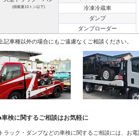
(積載量10トン以下)
冷凍冷蔵車
ダンプ
ダンプローダー
上記車種以外の場合にもご遠慮なくご相談ください。
車検に関するご相談はお気軽に
■
トラック・ダンプなどの車検に関するご相談には、お電