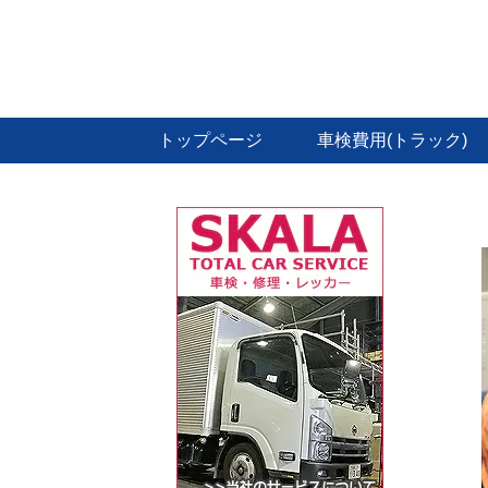
トップページ
車検費用(トラック)