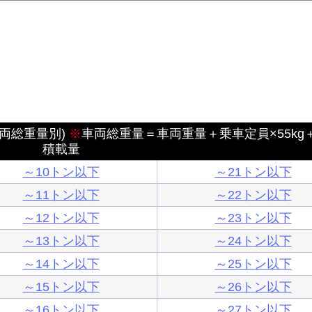
車両総重量別)
※
車両総重量＝車両重量＋乗車定員×55kg
積載量
～10トン以下
～21トン以下
～11トン以下
～22トン以下
～12トン以下
～23トン以下
～13トン以下
～24トン以下
～14トン以下
～25トン以下
～15トン以下
～26トン以下
～16トン以下
～27トン以下