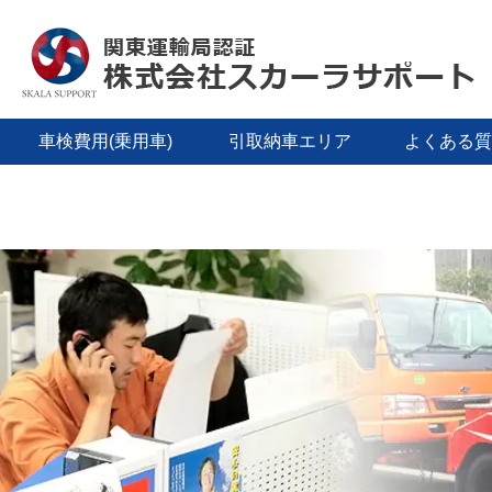
車検費用(乗用車)
引取納車エリア
よくある質