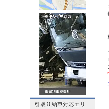
引取り納車対応エリ