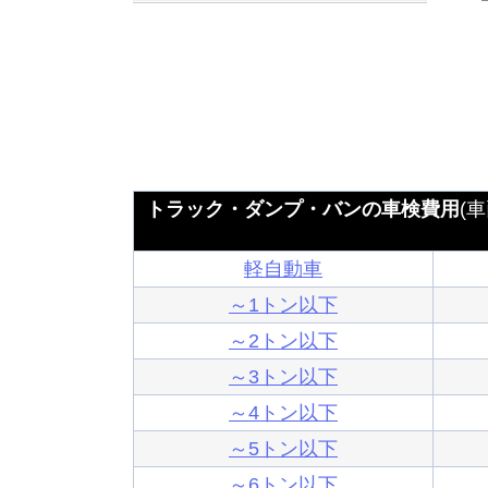
トラック・ダンプ・バンの車検費用
(
軽自動車
～1トン以下
～2トン以下
～3トン以下
～4トン以下
～5トン以下
～6トン以下